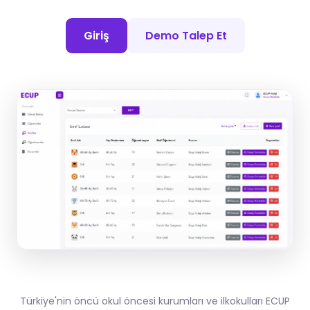
Giriş
Demo Talep Et
Türkiye'nin öncü okul öncesi kurumları ve ilkokulları ECUP