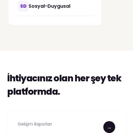
Sosyal-Duygusal
SD
İhtiyacınız olan her şey tek
platformda.
Gelişim Raporları
→