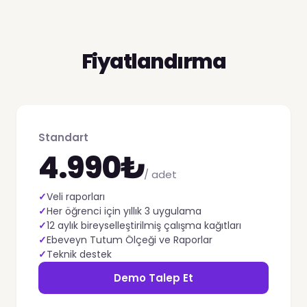
Fiyatlandırma
Standart
4.990₺
/ adet
✓
Veli raporları
✓
Her öğrenci için yıllık 3 uygulama
✓
12 aylık bireyselleştirilmiş çalışma kağıtları
✓
Ebeveyn Tutum Ölçeği ve Raporlar
✓
Teknik destek
Demo Talep Et