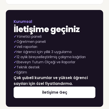
Kurumsal
İletişime geçiniz
✓
Yönetici paneli
✓
Öğretmen paneli
✓
Veli raporları
✓
Her öğrenci için yıllık 3 uygulama
✓
12 aylık bireyselleştirilmiş çalışma kağıtları
✓
Ebeveyn Tutum Ölçeği ve Raporlar
✓
Teknik destek
✓
Eğitim
Çok şubeli kurumlar ve yüksek öğrenci
sayıları için özel fiyatlandırma.
İletişime Geç